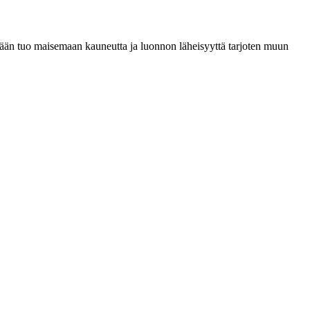
ssään tuo maisemaan kauneutta ja luonnon läheisyyttä tarjoten muun