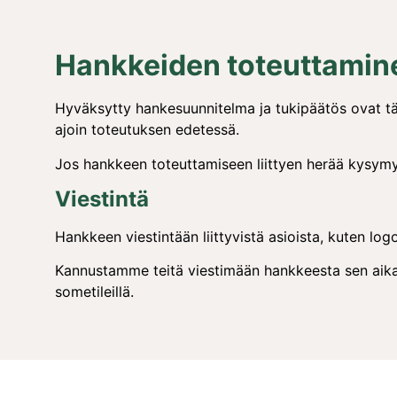
Hankkeiden toteuttamin
Hyväksytty hankesuunnitelma ja tukipäätös ovat tär
ajoin toteutuksen edetessä.
Jos hankkeen toteuttamiseen liittyen herää kysymy
Viestintä
Hankkeen viestintään liittyvistä asioista, kuten log
Kannustamme teitä viestimään hankkeesta sen aikan
sometileillä.