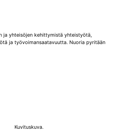
en ja yhteisöjen kehittymistä yhteistyötä,
työtä ja työvoimansaatavuutta. Nuoria pyritään