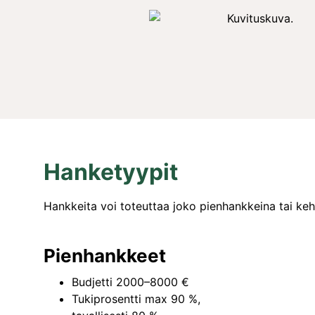
Hanketyypit
Hankkeita voi toteuttaa joko pienhankkeina tai keh
Pienhankkeet
Budjetti 2000–8000 €
Tukiprosentti max 90 %,