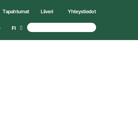
Tapahtumat
Liiveri
Yhteystiedot
FI