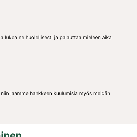
lukea ne huolellisesti ja palauttaa mieleen aika
n, niin jaamme hankkeen kuulumisia myös meidän
inen