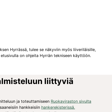
en Hyrrässä, tulee se näkyviin myös liiveriläisille,
 etusivulla on ohjeita Hyrrän tekniseen käyttöön.
lmisteluun liittyviä
itteluun ja toteuttamiseen
Ruokaviraston sivulta
saaneisiin hankkeisiin
hankerekisterissä.