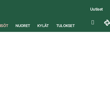
Uutiset
ISÖT
NUORET
KYLÄT
TULOKSET