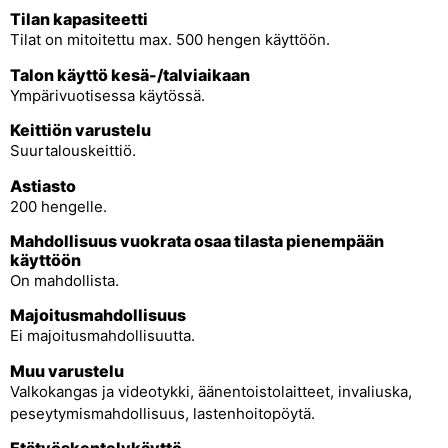
Tilan kapasiteetti
Tilat on mitoitettu max. 500 hengen käyttöön.
Talon käyttö kesä-/talviaikaan
Ympärivuotisessa käytössä.
Keittiön varustelu
Suurtalouskeittiö.
Astiasto
200 hengelle.
Mahdollisuus vuokrata osaa tilasta pienempään
käyttöön
On mahdollista.
Majoitusmahdollisuus
Ei majoitusmahdollisuutta.
Muu varustelu
Valkokangas ja videotykki, äänentoistolaitteet, invaliuska,
peseytymismahdollisuus, lastenhoitopöytä.