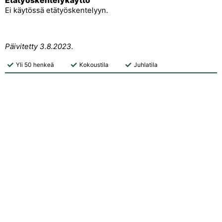
Etätyöskentelykäyttö
Ei käytössä etätyöskentelyyn.
Päivitetty 3.8.2023.
Yli 50 henkeä
Kokoustila
Juhlatila