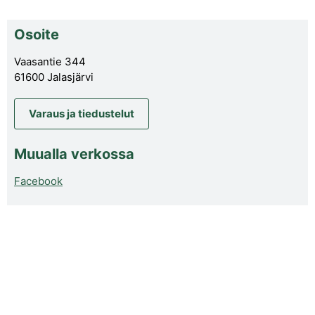
Osoite
Vaasantie 344
61600 Jalasjärvi
Varaus ja tiedustelut
Muualla verkossa
Facebook