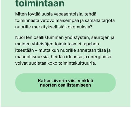
toimintaan
Miten löytää uusia vapaaehtoisia, tehdä
toiminnasta vetovoimaisempaa ja samalla tarjota
nuorille merkityksellisiä kokemuksia?
Nuorten osallistuminen yhdistysten, seurojen ja
muiden yhteisöjen toimintaan ei tapahdu
itsestään – mutta kun nuorille annetaan tilaa ja
mahdollisuuksia, heidän ideansa ja energiansa
voivat uudistaa koko toimintakulttuuria.
Katso Liiverin viisi vinkkiä
nuorten osallistamiseen