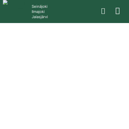
Seinäjoki
Ilmajoki
Jalasjärvi