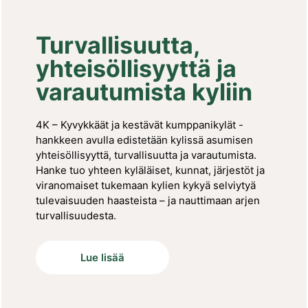
Turvallisuutta,
yhteisöllisyyttä ja
varautumista kyliin
4K – Kyvykkäät ja kestävät kumppanikylät -
hankkeen avulla edistetään kylissä asumisen
yhteisöllisyyttä, turvallisuutta ja varautumista.
Hanke tuo yhteen kyläläiset, kunnat, järjestöt ja
viranomaiset tukemaan kylien kykyä selviytyä
tulevaisuuden haasteista – ja nauttimaan arjen
turvallisuudesta.
Lue lisää