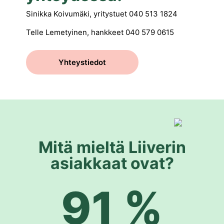
Sinikka Koivumäki, yritystuet 040 513 1824
Telle Lemetyinen, hankkeet 040 579 0615
Yhteystiedot
Mitä mieltä Liiverin
asiakkaat ovat?
91 %