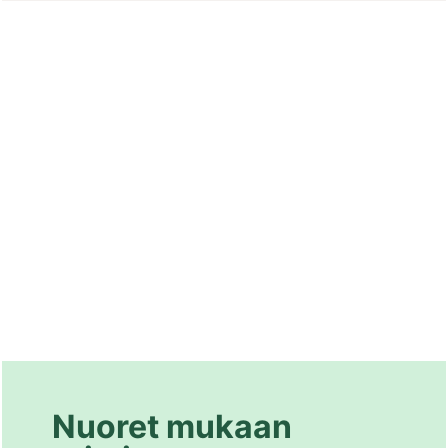
Nuoret mukaan