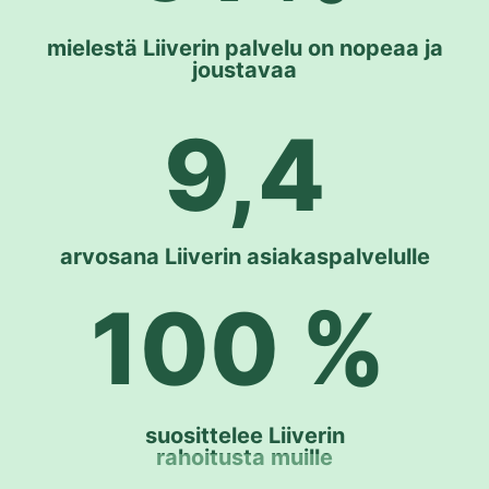
mielestä Liiverin palvelu on nopeaa ja
joustavaa
9,4
arvosana Liiverin asiakaspalvelulle
100 %
suosittelee Liiverin
rahoitusta muille