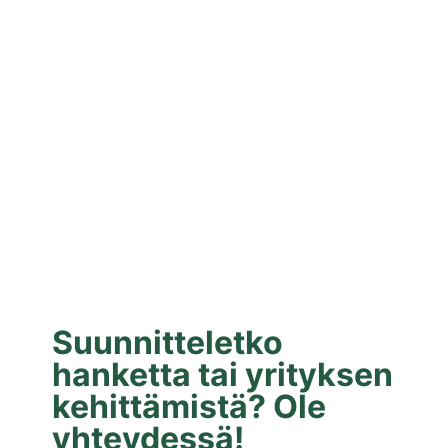
Suunnitteletko
hanketta tai yrityksen
kehittämistä? Ole
yhteydessä!