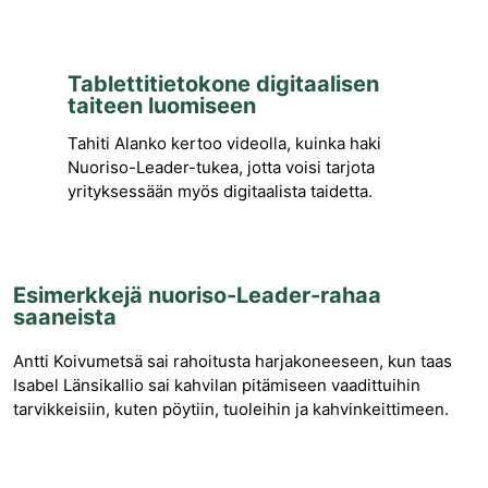
Tablettitietokone digitaalisen
taiteen luomiseen
Tahiti Alanko kertoo videolla, kuinka haki
Nuoriso-Leader-tukea, jotta voisi tarjota
yrityksessään myös digitaalista taidetta.
Esimerkkejä nuoriso-Leader-rahaa
saaneista
Antti Koivumetsä sai rahoitusta harjakoneeseen, kun taas
Isabel Länsikallio sai kahvilan pitämiseen vaadittuihin
tarvikkeisiin, kuten pöytiin, tuoleihin ja kahvinkeittimeen.