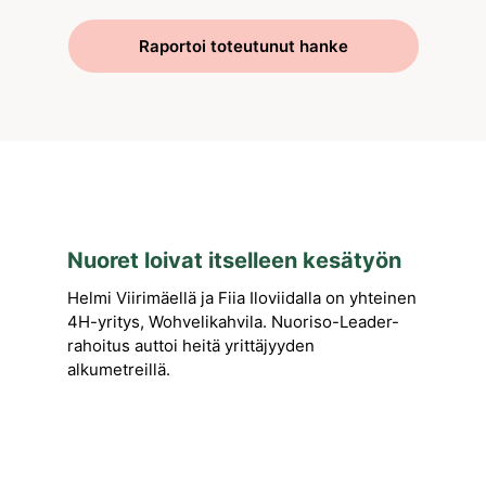
Raportoi toteutunut hanke
Nuoret loivat itselleen kesätyön
Helmi Viirimäellä ja Fiia Iloviidalla on yhteinen
4H-yritys, Wohvelikahvila. Nuoriso-Leader-
rahoitus auttoi heitä yrittäjyyden
alkumetreillä.