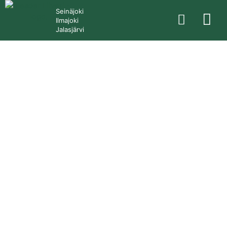
Seinäjoki
Ilmajoki
Jalasjärvi