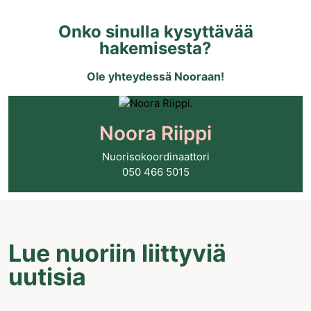
Onko sinulla kysyttävää
hakemisesta?
Ole yhteydessä Nooraan!
Noora Riippi
Nuorisokoordinaattori
050 466 5015
Lue nuoriin liittyviä
uutisia