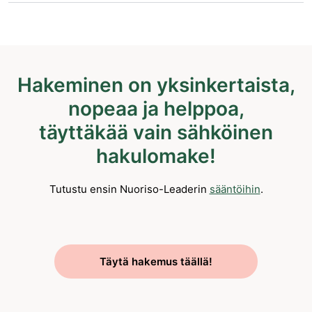
Hakeminen on yksinkertaista,
nopeaa ja helppoa,
täyttäkää vain sähköinen
hakulomake!
Tutustu ensin Nuoriso-Leaderin
sääntöihin
.
Täytä hakemus täällä!