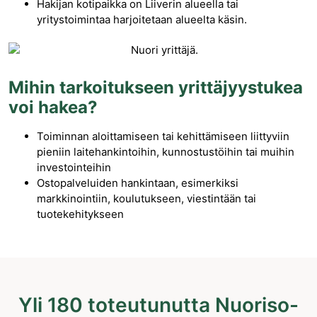
Hakijan kotipaikka on Liiverin alueella tai
yritystoimintaa harjoitetaan alueelta käsin.
Mihin tarkoitukseen yrittäjyystukea
voi hakea?
Toiminnan aloittamiseen tai kehittämiseen liittyviin
pieniin laitehankintoihin, kunnostustöihin tai muihin
investointeihin
Ostopalveluiden hankintaan, esimerkiksi
markkinointiin, koulutukseen, viestintään tai
tuotekehitykseen
Yli 180 toteutunutta Nuoriso-