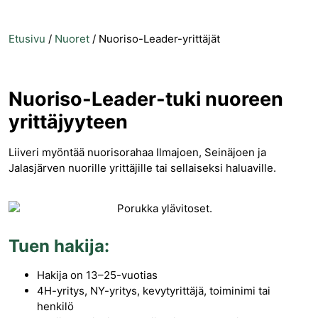
Etusivu
/
Nuoret
/
Nuoriso-Leader-yrittäjät
Nuoriso-Leader-tuki nuoreen
yrittäjyyteen
Liiveri myöntää nuorisorahaa Ilmajoen, Seinäjoen ja
Jalasjärven nuorille yrittäjille tai sellaiseksi haluaville.
Tuen hakija:
Hakija on 13–25-vuotias
4H-yritys, NY-yritys, kevytyrittäjä, toiminimi tai
henkilö