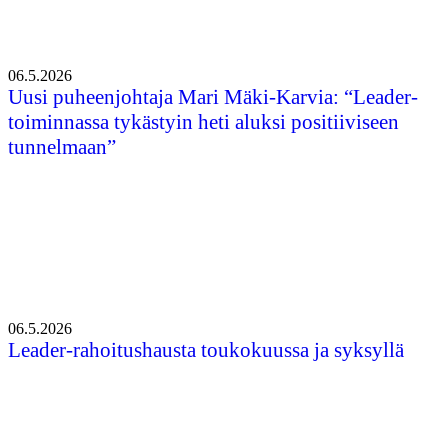
06.5.2026
Uusi puheenjohtaja Mari Mäki-Karvia: “Leader-
toiminnassa tykästyin heti aluksi positiiviseen
tunnelmaan”
06.5.2026
Leader-rahoitushausta toukokuussa ja syksyllä