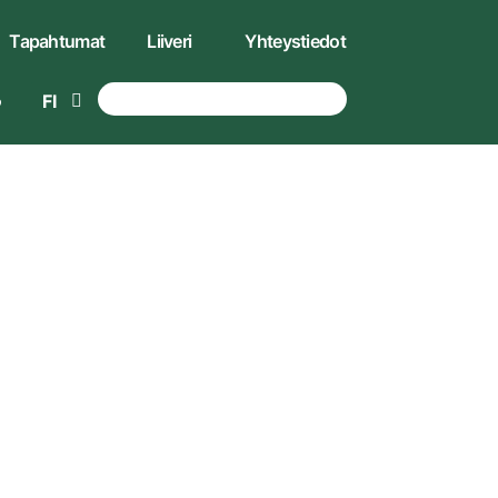
Tapahtumat
Liiveri
Yhteystiedot
FI