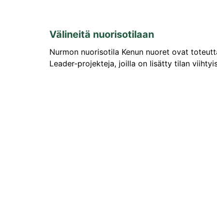
Välineitä nuorisotilaan
Nurmon nuorisotila Kenun nuoret ovat toteutt
Leader-projekteja, joilla on lisätty tilan viihtyi