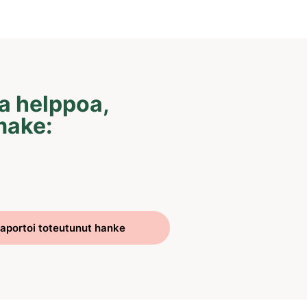
a helppoa,
make:
aportoi toteutunut hanke