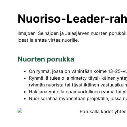
Nuoriso-Leader-rah
Ilmajoen, Seinäjoen ja Jalasjärven nuorten porukoil
ideat ja antaa virtaa nuorille.
Nuorten porukka
On ryhmä, jossa on vähintään kolme 13–25-vu
Ryhmällä tulee olla nimetty täysi-ikäinen yhte
ryhmän nuorista tai täysi-ikäinen vastuuaikuin
Hakijana voi olla epämuodollinen ryhmä tai yh
Nuorisorahaa myönnetään projektille, jossa nu