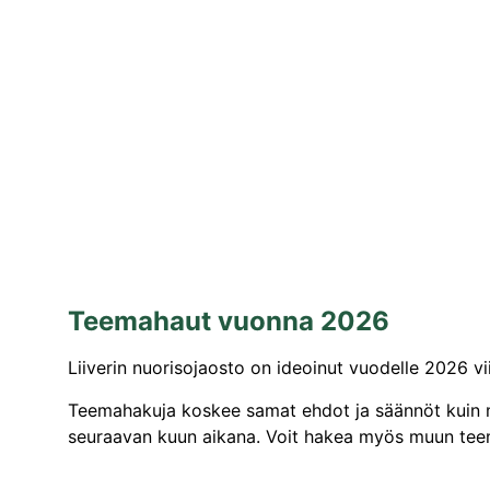
Teemahaut vuonna 2026
Liiverin nuorisojaosto on ideoinut vuodelle 2026 v
Teemahakuja koskee samat ehdot ja säännöt kuin m
seuraavan kuun aikana.
Voit hakea myös muun teem