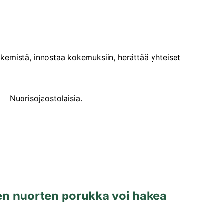
ekemistä, innostaa kokemuksiin, herättää yhteiset
en nuorten porukka voi hakea