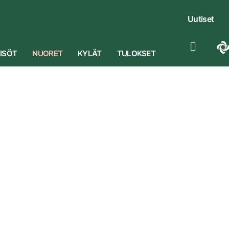
Uutiset
ISÖT
NUORET
KYLÄT
TULOKSET