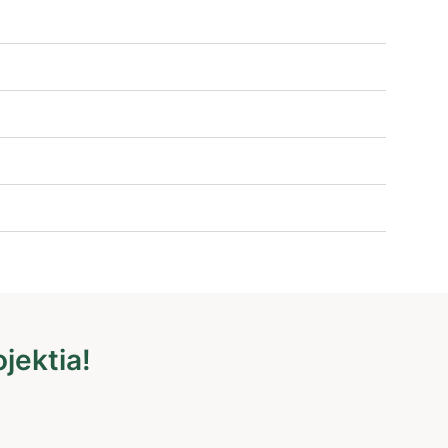
jektia!