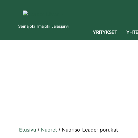
Seinäjoki Ilmajoki Jalasjärvi
YRITYKSET
YHTE
Etusivu
/
Nuoret
/
Nuoriso-Leader porukat