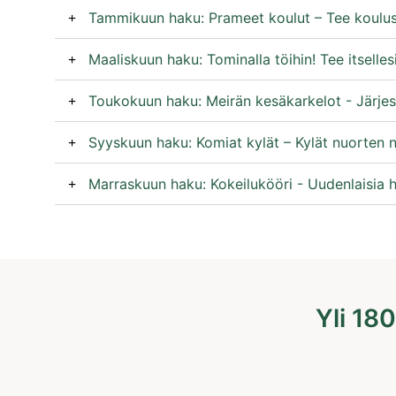
Tammikuun haku: Prameet koulut – Tee koulus
Maaliskuun haku: Tominalla töihin! Tee itselles
Toukokuun haku: Meirän kesäkarkelot - Järjes
Syyskuun haku: Komiat kylät – Kylät nuorten n
Marraskuun haku: Kokeilukööri - Uudenlaisia h
Yli 18