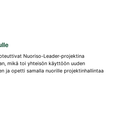
ulle
oteuttivat Nuoriso-Leader-projektina
an, mikä toi yhteisön käyttöön uuden
 ja opetti samalla nuorille projektinhallintaa