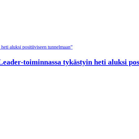
heti aluksi positiiviseen tunnelmaan”
ader-toiminnassa tykästyin heti aluksi pos