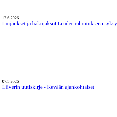
12.6.2026
Linjaukset ja hakujaksot Leader-rahoitukseen syks
07.5.2026
Liiverin uutiskirje - Kevään ajankohtaiset