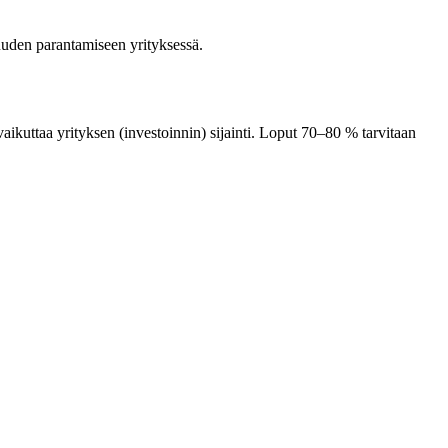
uuden parantamiseen yrityksessä.
ikuttaa yrityksen (investoinnin) sijainti. Loput 70–80 % tarvitaan