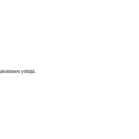
ätoiminen yrittäjä.