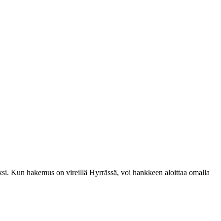
seksi. Kun hakemus on vireillä Hyrrässä, voi hankkeen aloittaa omalla