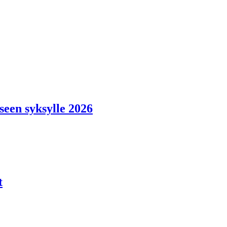
seen syksylle 2026
t