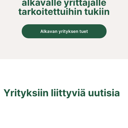
alkavalle yrittäjälle
tarkoitettuihin tukiin
Alkavan yrityksen tuet
Yrityksiin liittyviä uutisia