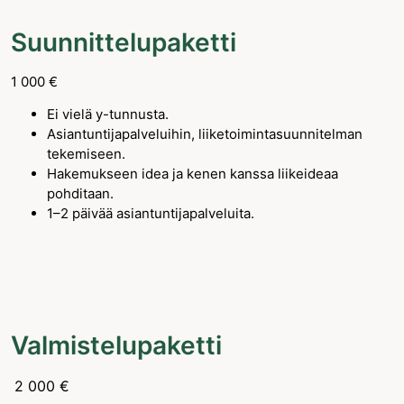
Suunnittelupaketti
1 000 €
Ei vielä y-tunnusta.
Asiantuntijapalveluihin, liiketoimintasuunnitelman
tekemiseen.
Hakemukseen idea ja kenen kanssa liikeideaa
pohditaan.
1–2 päivää asiantuntijapalveluita.
Valmistelupaketti
2 000 €