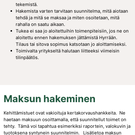
tekemistä.
Hakemista varten tarvitaan suunnitelma, mitä aiotaan
tehdä ja mitä se maksaa ja miten osoitetaan, mitä
rahalla on saatu aikaan.
Tukea ei saa jo aloitettuihin toimenpiteisiin, jos ne on
aloitettu ennen hakemuksen jättämistä Hyrrään.
Tilaus tai sitova sopimus katsotaan jo aloittamiseksi.
Toimivalta yritykseltä halutaan liitteeksi viimeisin
tilinpäätös.
Maksun hakeminen
Kehittämistuet ovat vakioituja kertakorvaushankkeita. Ne
haetaan maksuun osoittamalla, että suunnitellut toimet on
tehty. Tämä voi tapahtua esimerkiksi raportein, valokuvin ja
tuotoksena syntynein suunnitelmin. Lisätietoa maksun