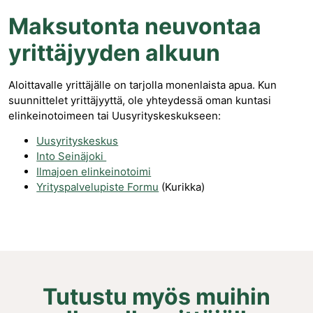
Maksutonta neuvontaa
yrittäjyyden alkuun
Aloittavalle yrittäjälle on tarjolla monenlaista apua. Kun
suunnittelet yrittäjyyttä, ole yhteydessä oman kuntasi
elinkeinotoimeen tai Uusyrityskeskukseen:
Uusyrityskeskus
Into Seinäjoki
Ilmajoen elinkeinotoimi
Yrityspalvelupiste Formu
(Kurikka)
Tutustu myös muihin