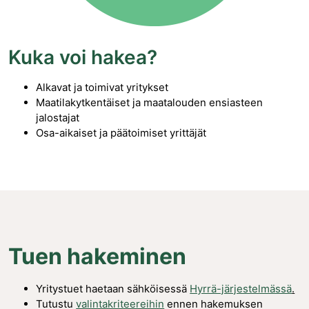
Kuka voi hakea?
Alkavat ja toimivat yritykset
Maatilakytkentäiset ja maatalouden ensiasteen
jalostajat
Osa-aikaiset ja päätoimiset yrittäjät
Tuen hakeminen
Yritystuet haetaan sähköisessä
Hyrrä-järjestelmässä
.
Tutustu
valintakriteereihin
ennen hakemuksen