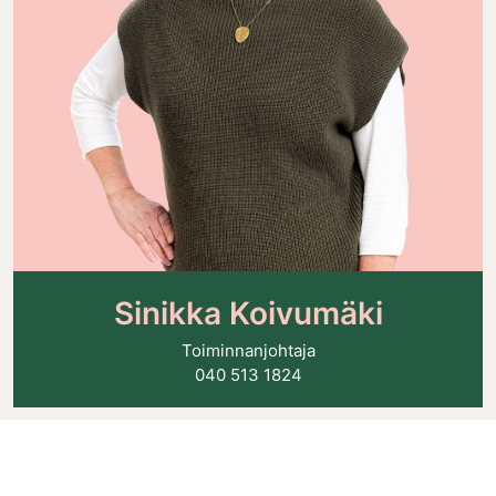
Sinikka Koivumäki
Toiminnanjohtaja
040 513 1824