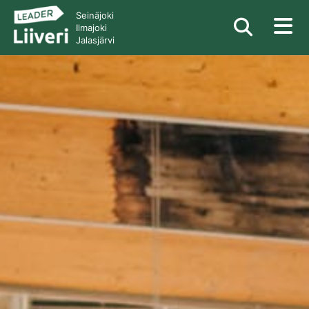
Seinäjoki
Ilmajoki
Jalasjärvi