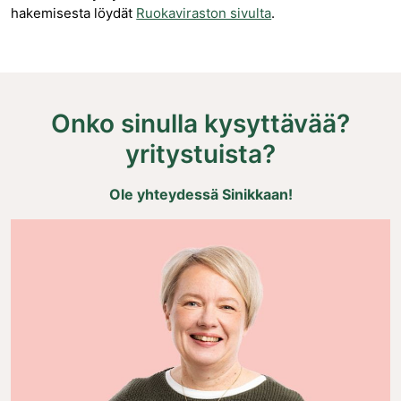
hakemisesta löydät
Ruokaviraston sivulta
.
Onko sinulla kysyttävää?
yritystuista?
Ole yhteydessä Sinikkaan!