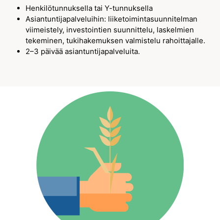
Henkilötunnuksella tai Y-tunnuksella
Asiantuntijapalveluihin: liiketoimintasuunnitelman
viimeistely, investointien suunnittelu, laskelmien
tekeminen, tukihakemuksen valmistelu rahoittajalle.
2–3 päivää asiantuntijapalveluita.