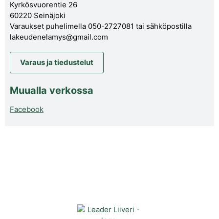
Kyrkösvuorentie 26
60220 Seinäjoki
Varaukset puhelimella 050-2727081 tai sähköpostilla
lakeudenelamys@gmail.com
Varaus ja tiedustelut
Muualla verkossa
Facebook