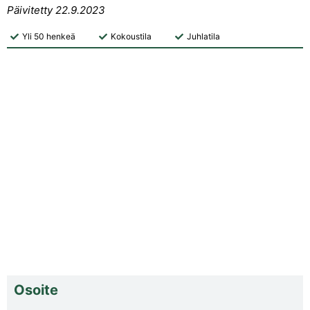
Päivitetty 22.9.2023
Yli 50 henkeä
Kokoustila
Juhlatila
Osoite