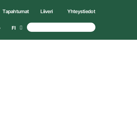
Tapahtumat
Liiveri
Yhteystiedot
FI