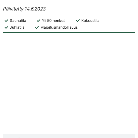
Päivitetty 14.6.2023
Saunatila
Yli 50 henkeä
Kokoustila
Juhlatila
Majoitusmahdollisuus