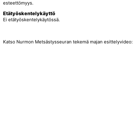
esteettömyys.
Etätyöskentelykäyttö
Ei etätyöskentelykäytössä.
Katso Nurmon Metsästysseuran tekemä majan esittelyvideo: