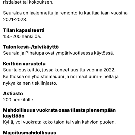
ristiäiset tai kokouksen.
Seuralaa on laajennettu ja remontoitu kauttaaltaan vuosina
2021-2023.
Tilan kapasiteetti
150-200 henkilöä.
Talon kesä-/talvikäyttö
Seurala ja Pihatupa ovat ympärivuotisessa käytössä.
Keittiön varustelu
Suurtalouskeittiö, jossa koneet uusittu vuonna 2022.
Keittiössä on yhdistelmäuuni ja normaaliuuni + hella ja
nykyaikainen tiskilinjasto.
Astiasto
200 henkilölle.
Mahdollisuus vuokrata osaa tilasta pienempään
käyttöön
Kyllä, voi vuokrata koko talon tai vain kahvion puolen.
Majoitusmahdollisuus