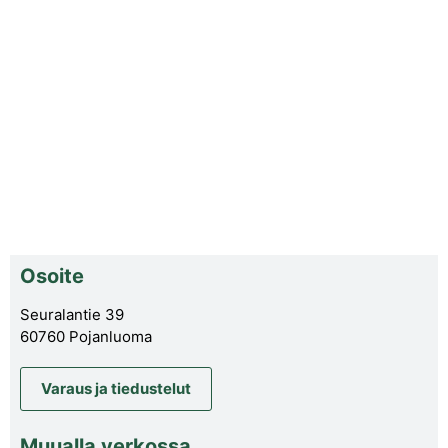
Osoite
Seuralantie 39
60760 Pojanluoma
Varaus ja tiedustelut
Muualla verkossa