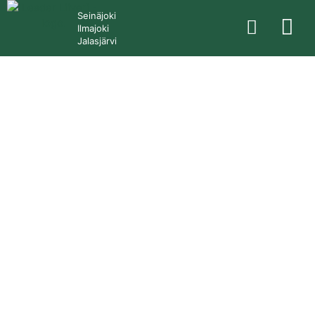
Seinäjoki
Ilmajoki
Jalasjärvi