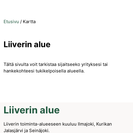
Etusivu
/
Kartta
Liiverin alue
Tältä sivulta voit tarkistaa sijaitseeko yrityksesi tai
hankekohteesi tukikelpoisella alueella.
Liiverin alue
Liiverin toiminta-alueeseen kuuluu Ilmajoki, Kurikan
Jalasjärvi ja Seinäjoki.