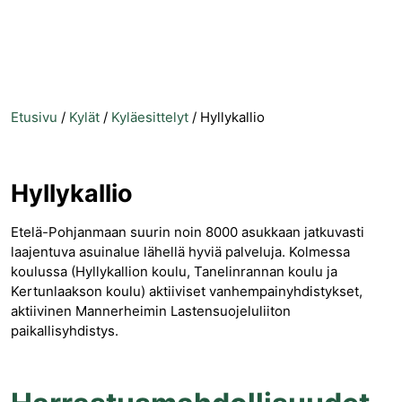
Etusivu
/
Kylät
/
Kyläesittelyt
/
Hyllykallio
Hyllykallio
Etelä-Pohjanmaan suurin noin 8000 asukkaan jatkuvasti
laajentuva asuinalue lähellä hyviä palveluja. Kolmessa
koulussa (Hyllykallion koulu, Tanelinrannan koulu ja
Kertunlaakson koulu) aktiiviset vanhempainyhdistykset,
aktiivinen Mannerheimin Lastensuojeluliiton
paikallisyhdistys.