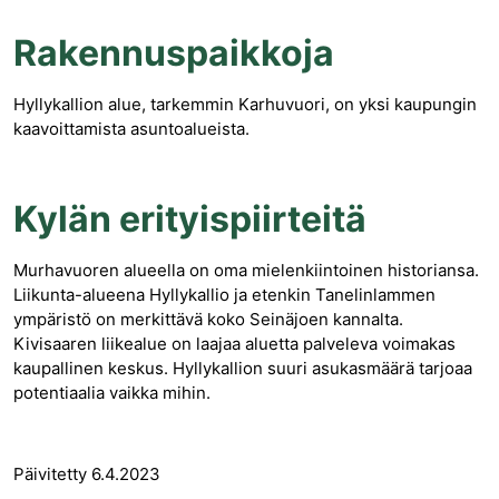
Rakennuspaikkoja
Hyllykallion alue, tarkemmin Karhuvuori, on yksi kaupungin
kaavoittamista asuntoalueista.
Kylän erityispiirteitä
Murhavuoren alueella on oma mielenkiintoinen historiansa.
Liikunta-alueena Hyllykallio ja etenkin Tanelinlammen
ympäristö on merkittävä koko Seinäjoen kannalta.
Kivisaaren liikealue on laajaa aluetta palveleva voimakas
kaupallinen keskus. Hyllykallion suuri asukasmäärä tarjoaa
potentiaalia vaikka mihin.
Päivitetty 6.4.2023