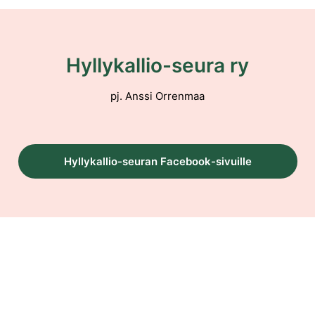
Hyllykallio-seura ry
pj. Anssi Orrenmaa
Hyllykallio-seuran Facebook-sivuille