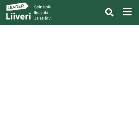
Seinäjoki
Ilmajoki
Jalasjärvi