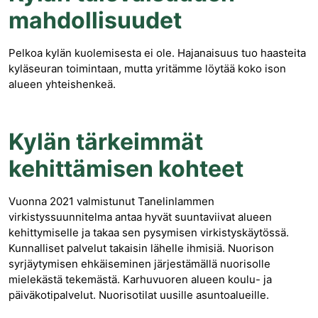
mahdollisuudet
Pelkoa kylän kuolemisesta ei ole. Hajanaisuus tuo haasteita
kyläseuran toimintaan, mutta yritämme löytää koko ison
alueen yhteishenkeä.
Kylän tärkeimmät
kehittämisen kohteet
Vuonna 2021 valmistunut Tanelinlammen
virkistyssuunnitelma antaa hyvät suuntaviivat alueen
kehittymiselle ja takaa sen pysymisen virkistyskäytössä.
Kunnalliset palvelut takaisin lähelle ihmisiä. Nuorison
syrjäytymisen ehkäiseminen järjestämällä nuorisolle
mielekästä tekemästä. Karhuvuoren alueen koulu- ja
päiväkotipalvelut. Nuorisotilat uusille asuntoalueille.