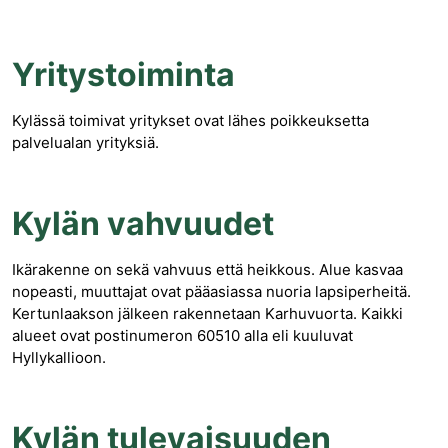
Yritystoiminta
Kylässä toimivat yritykset ovat lähes poikkeuksetta
palvelualan yrityksiä.
Kylän vahvuudet
Ikärakenne on sekä vahvuus että heikkous. Alue kasvaa
nopeasti, muuttajat ovat pääasiassa nuoria lapsiperheitä.
Kertunlaakson jälkeen rakennetaan Karhuvuorta. Kaikki
alueet ovat postinumeron 60510 alla eli kuuluvat
Hyllykallioon.
Kylän tulevaisuuden