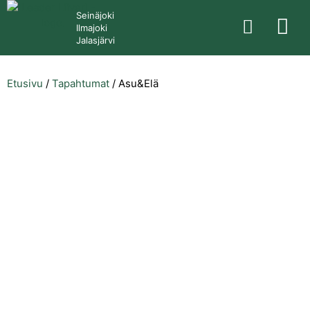
Seinäjoki
Ilmajoki
Jalasjärvi
Etusivu
/
Tapahtumat
/
Asu&Elä