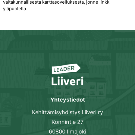
valtakunnallisesta karttasovelluksesta, jonne linkki
yläpuolella.
Yhteystiedot
Kehittämisyhdistys Liiveri ry
Könnintie 27
60800 Ilmajoki