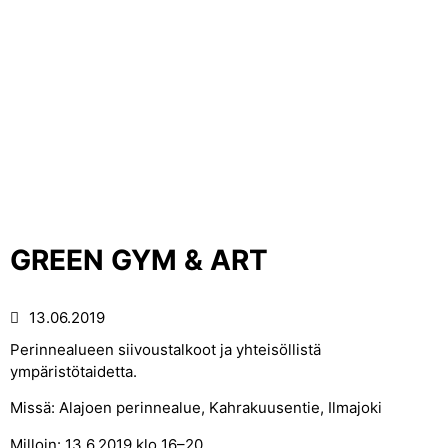
GREEN GYM & ART
13.06.2019
Perinnealueen siivoustalkoot ja yhteisöllistä
ympäristötaidetta.
Missä: Alajoen perinnealue, Kahrakuusentie, Ilmajoki
Milloin: 13.6.2019 klo 16–20