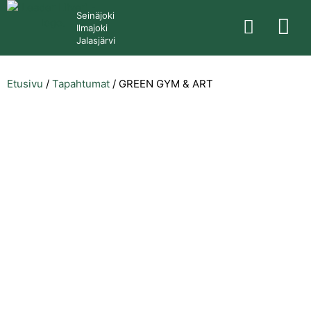
Seinäjoki
Ilmajoki
Jalasjärvi
Etusivu
/
Tapahtumat
/
GREEN GYM & ART