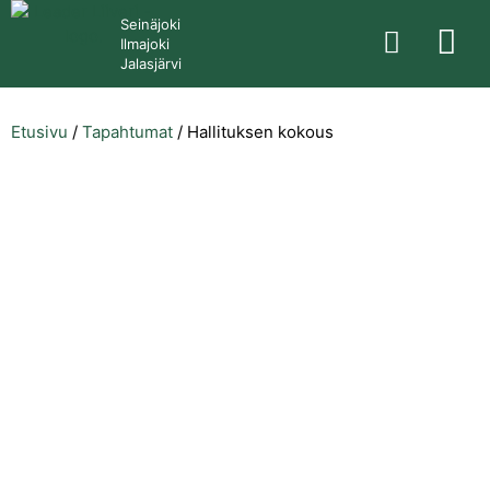
Seinäjoki
Ilmajoki
Jalasjärvi
Etusivu
/
Tapahtumat
/
Hallituksen kokous