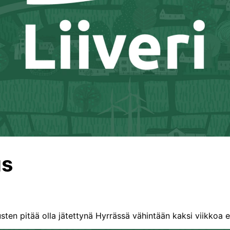
us
ten pitää olla jätettynä Hyrrässä vähintään kaksi viikkoa e