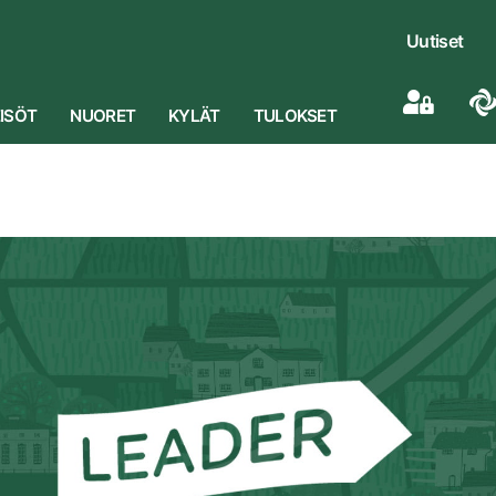
Uutiset
ISÖT
NUORET
KYLÄT
TULOKSET