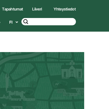
Tapahtumat
Liiveri
Yhteystiedot
FI