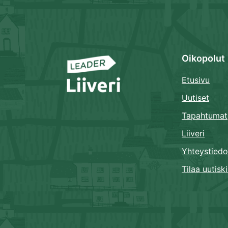
Oikopolut
Etusivu
Uutiset
Tapahtumat
Liiveri
Yhteystiedo
Tilaa uutiski