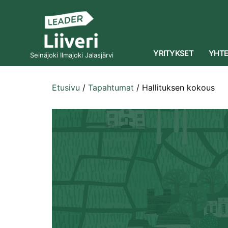
YRITYKSET
YHTE
Seinäjoki Ilmajoki Jalasjärvi
Etusivu
/
Tapahtumat
/
Hallituksen kokous