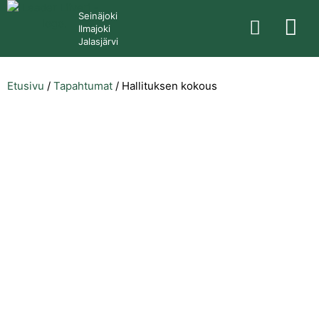
Seinäjoki
Ilmajoki
Jalasjärvi
Etusivu
/
Tapahtumat
/
Hallituksen kokous