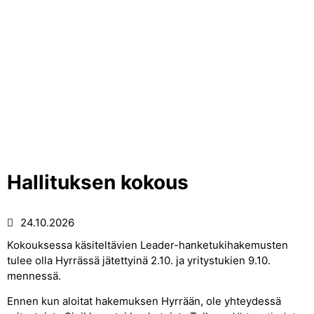
Hallituksen kokous
24.10.2026
Kokouksessa käsiteltävien Leader-hanketukihakemusten
tulee olla Hyrrässä jätettyinä 2.10. ja yritystukien 9.10.
mennessä.
Ennen kun aloitat hakemuksen Hyrrään, ole yhteydessä