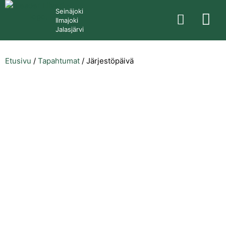
Seinäjoki
Ilmajoki
Jalasjärvi
Etusivu
/
Tapahtumat
/
Järjestöpäivä