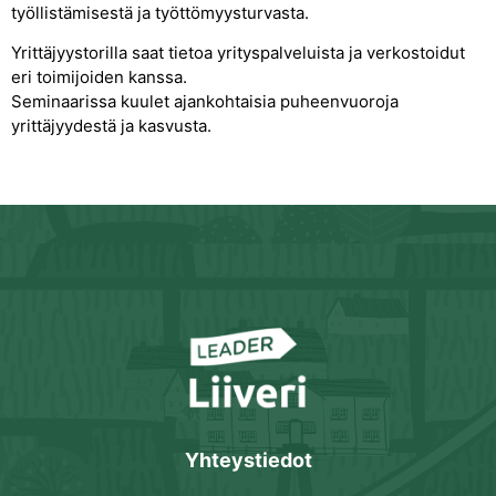
työllistämisestä ja työttömyysturvasta.
Yrittäjyystorilla saat tietoa yrityspalveluista ja verkostoidut
eri toimijoiden kanssa.
Seminaarissa kuulet ajankohtaisia puheenvuoroja
yrittäjyydestä ja kasvusta.
Yhteystiedot