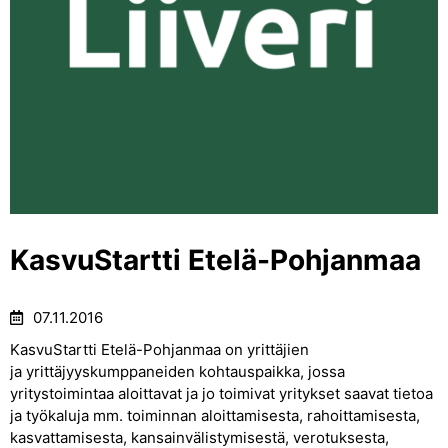
KasvuStartti Etelä-Pohjanmaa
07.11.2016
KasvuStartti Etelä-Pohjanmaa on yrittäjien
ja yrittäjyyskumppaneiden kohtauspaikka, jossa
yritystoimintaa aloittavat ja jo toimivat yritykset saavat tietoa
ja työkaluja mm. toiminnan aloittamisesta, rahoittamisesta,
kasvattamisesta, kansainvälistymisestä, verotuksesta,