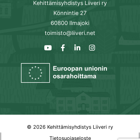
Kehittämisyhdistys Liiveri ry
Könnintie 27
60800 Ilmajoki
toimisto@liiveri.net
© 2026 Kehittämisyhdistys Liiveri ry
Tietosuojaseloste