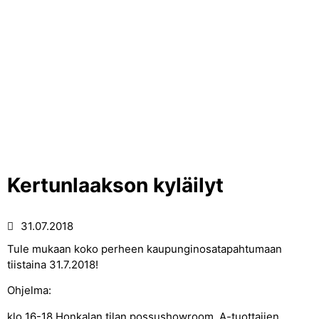
Kertunlaakson kyläilyt
31.07.2018
Tule mukaan koko perheen kaupunginosatapahtumaan
tiistaina 31.7.2018!
Ohjelma:
klo 16-18 Honkalan tilan possushowroom, A-tuottajien