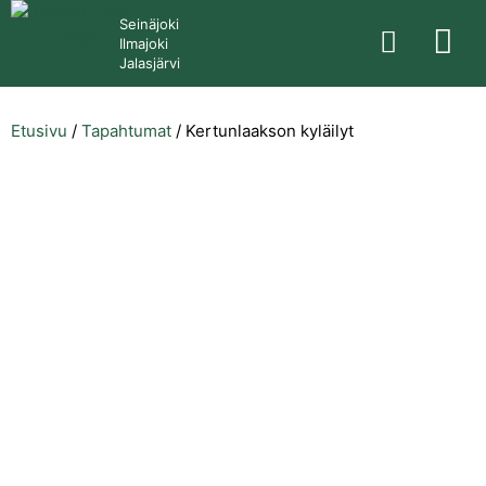
Seinäjoki
Ilmajoki
Jalasjärvi
Etusivu
/
Tapahtumat
/
Kertunlaakson kyläilyt