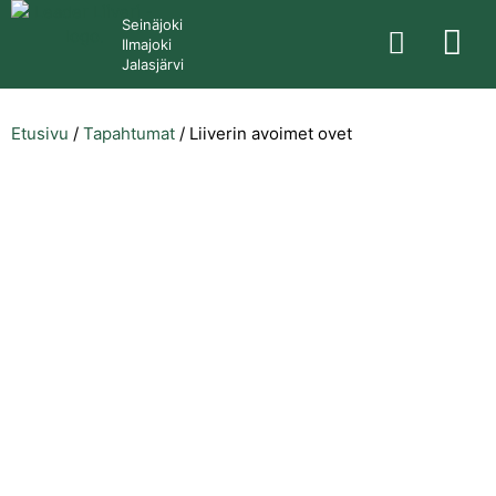
Seinäjoki
Ilmajoki
Jalasjärvi
Etusivu
/
Tapahtumat
/
Liiverin avoimet ovet