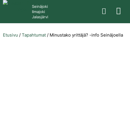
Seinäjoki
Ilmajoki
Jalasjärvi
Etusivu
/
Tapahtumat
/
Minustako yrittäjä? -info Seinäjoella