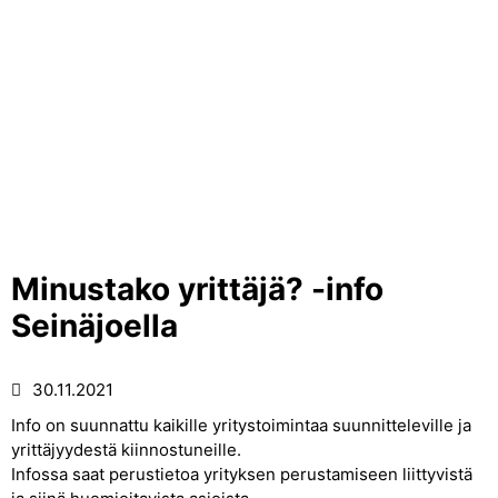
Minustako yrittäjä? -info
Seinäjoella
30.11.2021
Info on suunnattu kaikille yritystoimintaa suunnitteleville ja
yrittäjyydestä kiinnostuneille.
Infossa saat perustietoa yrityksen perustamiseen liittyvistä