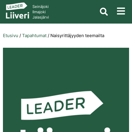
Seinäjoki
Ilmajoki
Jalasjärvi
Etusivu
/
Tapahtumat
/
Naisyrittäjyyden teemailta