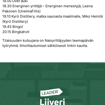
18.00 Ovet auki
18.30 Energinen yrittäjä – Energinen menestyjä, Leena
Pakonen (UnelmaFiilis)
19.10 Kyrö Distillery, matka saunasta maailmalle, Miko Heinilä
(Kyrö Distillery)
19.45 Bingo!
20.15 Bingkahvit
Tilaisuuden kutsujana on Naisyrittäjyyden teemapäivän
työryhmä. Ilmoittautumiset sähköisesti linkin kautta.