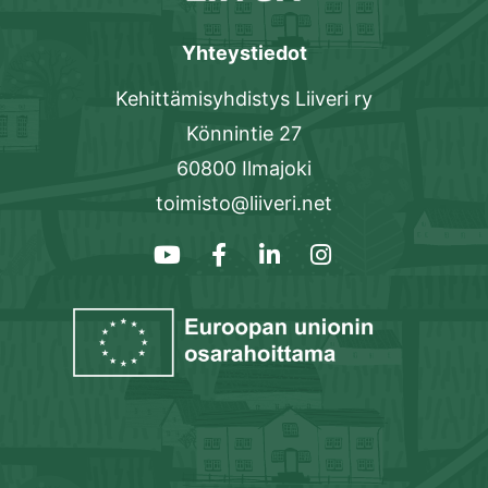
Yhteystiedot
Kehittämisyhdistys Liiveri ry
Könnintie 27
60800 Ilmajoki
toimisto@liiveri.net