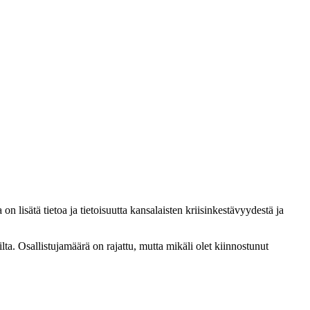
isätä tietoa ja tietoisuutta kansalaisten kriisinkestävyydestä ja
ta. Osallistujamäärä on rajattu, mutta mikäli olet kiinnostunut