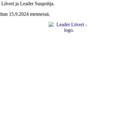
 Liiveri ja Leader Suupohja.
uthan 15.9.2024 mennessä.