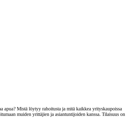
saa apua? Mistä löytyy rahoitusta ja mitä kaikkea yrityskaupoissa
tumaan muiden yrittäjien ja asiantuntijoiden kanssa. Tilaisuus on