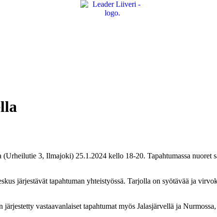
lla
a (Urheilutie 3, Ilmajoki) 25.1.2024 kello 18-20. Tapahtumassa nuoret saa
kus järjestävät tapahtuman yhteistyössä. Tarjolla on syötävää ja virvo
on järjestetty vastaavanlaiset tapahtumat myös Jalasjärvellä ja Nurmossa,