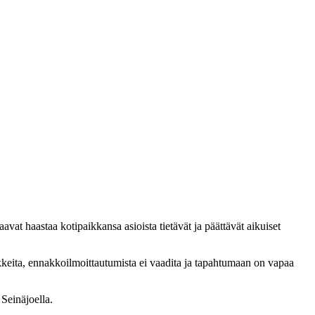
vat haastaa kotipaikkansa asioista tietävät ja päättävät aikuiset
kkeita, ennakkoilmoittautumista ei vaadita ja tapahtumaan on vapaa
 Seinäjoella.