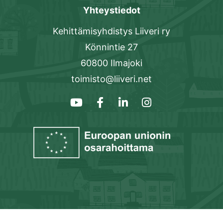
Yhteystiedot
Kehittämisyhdistys Liiveri ry
Könnintie 27
60800 Ilmajoki
toimisto@liiveri.net