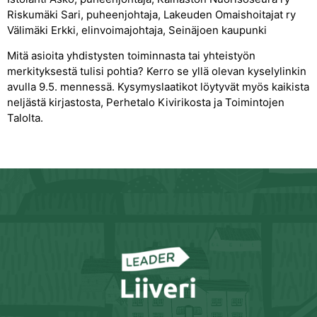
Riskumäki Sari, puheenjohtaja, Lakeuden Omaishoitajat ry
Välimäki Erkki, elinvoimajohtaja, Seinäjoen kaupunki
Mitä asioita yhdistysten toiminnasta tai yhteistyön
merkityksestä tulisi pohtia? Kerro se yllä olevan kyselylinkin
avulla 9.5. mennessä. Kysymyslaatikot löytyvät myös kaikista
neljästä kirjastosta, Perhetalo Kivirikosta ja Toimintojen
Talolta.