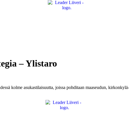
egia – Ylistaro
hdessä kolme asukastilaisuutta, joissa pohditaan maaseudun, kirkonkylä