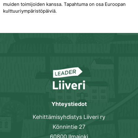
muiden toimijoiden kanssa. Tapahtuma on osa Euroopan
kulttuuriympäristöpäiviä.
Yhteystiedot
Kehittämisyhdistys Liiveri ry
Könnintie 27
60800 Ilmajoki