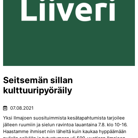
Seitsemän sillan
kulttuuripyöräily
07.08.2021
Yksi Ilmajoen suosituimmista kesätapahtumista tarjoilee
jälleen ruumiin ja sielun ravintoa lauantaina 7.8. klo 10-16.
Haastamme ihmiset niin läheltä kuin kaukaa hyppäämään