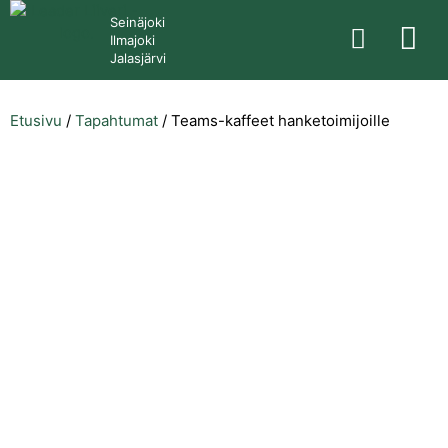
Seinäjoki
Ilmajoki
Jalasjärvi
Etusivu
/
Tapahtumat
/
Teams-kaffeet hanketoimijoille