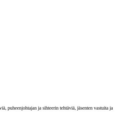
iä, puheenjohtajan ja sihteerin tehtäviä, jäsenten vastuita ja