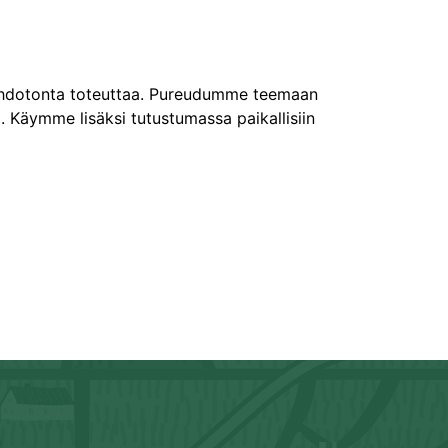
 mahdotonta toteuttaa. Pureudumme teemaan
. Käymme lisäksi tutustumassa paikallisiin