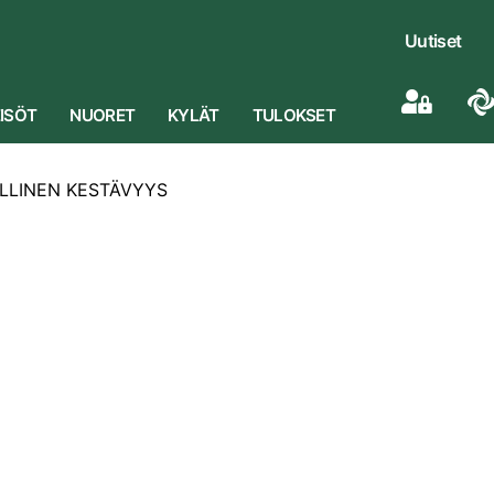
Uutiset
ISÖT
NUORET
KYLÄT
TULOKSET
LLINEN KESTÄVYYS