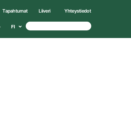
Tapahtumat
Liiveri
Yhteystiedot
FI