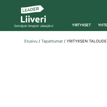
YRITYKSET
YHTE
Seinäjoki Ilmajoki Jalasjärvi
Etusivu
/
Tapahtumat
/
YRITYKSEN TALOUDE