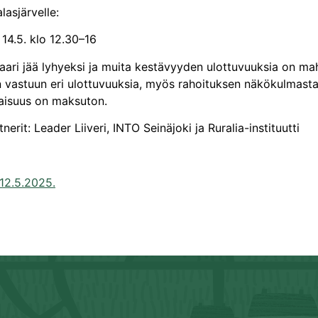
lasjärvelle:
.5. klo 12.30–16
inkaari jää lyhyeksi ja muita kestävyyden ulottuvuuksia on
n vastuun eri ulottuvuuksia, myös rahoituksen näkökulmasta
ilaisuus on maksuton.
it: Leader Liiveri, INTO Seinäjoki ja Ruralia-instituutti
12.5.2025.