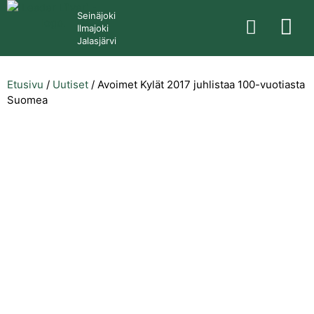
Seinäjoki
Ilmajoki
Jalasjärvi
Etusivu
/
Uutiset
/
Avoimet Kylät 2017 juhlistaa 100-vuotiasta
Suomea