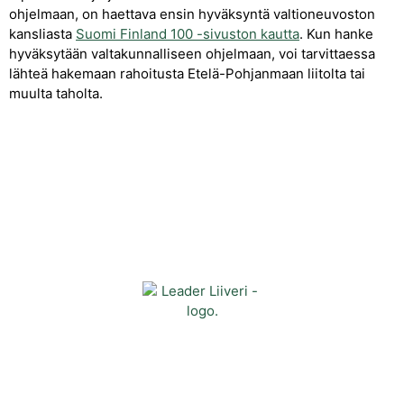
ohjelmaan, on haettava ensin hyväksyntä valtioneuvoston
kansliasta
Suomi Finland 100 -sivuston kautta
. Kun hanke
hyväksytään valtakunnalliseen ohjelmaan, voi tarvittaessa
lähteä hakemaan rahoitusta Etelä-Pohjanmaan liitolta tai
muulta taholta.
Yhteystiedot
Kehittämisyhdistys Liiveri ry