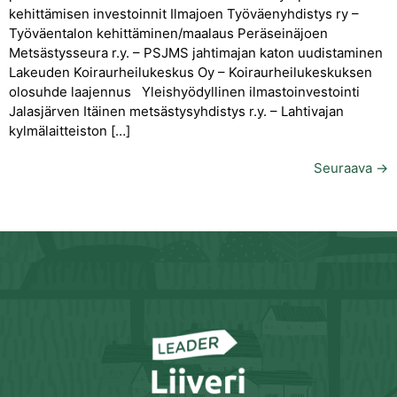
kehittämisen investoinnit Ilmajoen Työväenyhdistys ry –
Työväentalon kehittäminen/maalaus Peräseinäjoen
Metsästysseura r.y. – PSJMS jahtimajan katon uudistaminen
Lakeuden Koiraurheilukeskus Oy – Koiraurheilukeskuksen
olosuhde laajennus Yleishyödyllinen ilmastoinvestointi
Jalasjärven Itäinen metsästysyhdistys r.y. – Lahtivajan
kylmälaitteiston […]
Seuraava
→