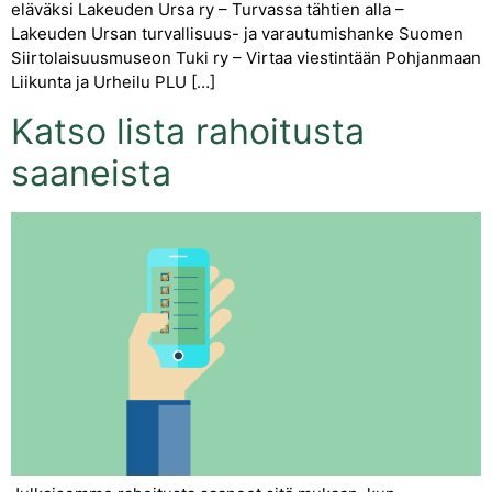
eläväksi Lakeuden Ursa ry – Turvassa tähtien alla –
Lakeuden Ursan turvallisuus- ja varautumishanke Suomen
Siirtolaisuusmuseon Tuki ry – Virtaa viestintään Pohjanmaan
Liikunta ja Urheilu PLU […]
Katso lista rahoitusta
saaneista