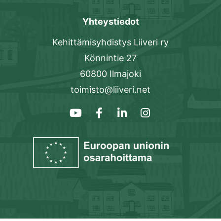
Yhteystiedot
Kehittämisyhdistys Liiveri ry
Könnintie 27
60800 Ilmajoki
toimisto@liiveri.net