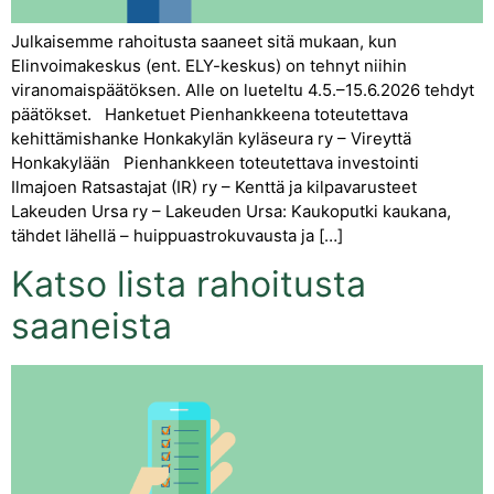
Julkaisemme rahoitusta saaneet sitä mukaan, kun
Elinvoimakeskus (ent. ELY-keskus) on tehnyt niihin
viranomaispäätöksen. Alle on lueteltu 4.5.–15.6.2026 tehdyt
päätökset. Hanketuet Pienhankkeena toteutettava
kehittämishanke Honkakylän kyläseura ry – Vireyttä
Honkakylään Pienhankkeen toteutettava investointi
Ilmajoen Ratsastajat (IR) ry – Kenttä ja kilpavarusteet
Lakeuden Ursa ry – Lakeuden Ursa: Kaukoputki kaukana,
tähdet lähellä – huippuastrokuvausta ja […]
Katso lista rahoitusta
saaneista