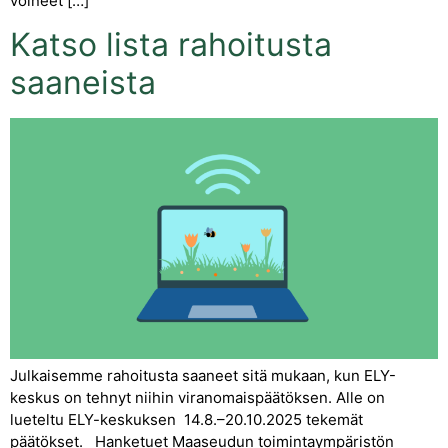
voineet […]
Katso lista rahoitusta
saaneista
Julkaisemme rahoitusta saaneet sitä mukaan, kun ELY-
keskus on tehnyt niihin viranomaispäätöksen. Alle on
lueteltu ELY-keskuksen 14.8.–20.10.2025 tekemät
päätökset. Hanketuet Maaseudun toimintaympäristön