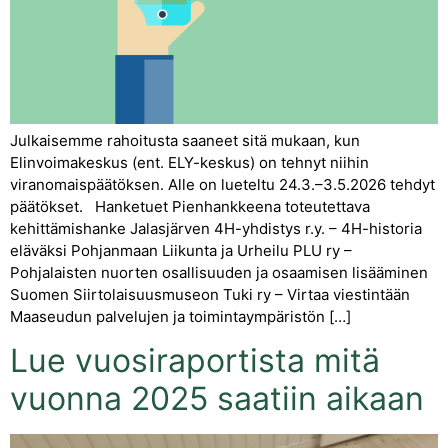
Julkaisemme rahoitusta saaneet sitä mukaan, kun
Elinvoimakeskus (ent. ELY-keskus) on tehnyt niihin
viranomaispäätöksen. Alle on lueteltu 24.3.–3.5.2026 tehdyt
päätökset. Hanketuet Pienhankkeena toteutettava
kehittämishanke Jalasjärven 4H-yhdistys r.y. – 4H-historia
eläväksi Pohjanmaan Liikunta ja Urheilu PLU ry –
Pohjalaisten nuorten osallisuuden ja osaamisen lisääminen
Suomen Siirtolaisuusmuseon Tuki ry – Virtaa viestintään
Maaseudun palvelujen ja toimintaympäristön […]
Lue vuosiraportista mitä
vuonna 2025 saatiin aikaan