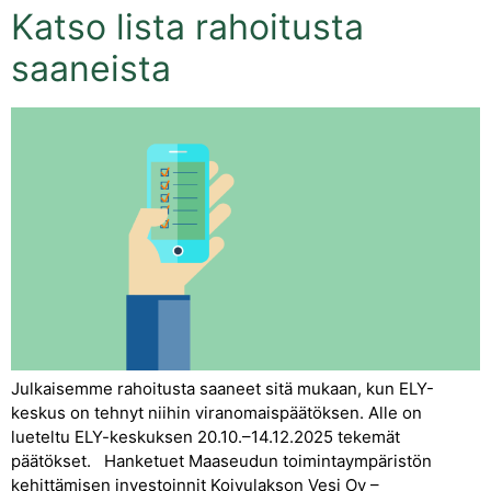
Katso lista rahoitusta
saaneista
Julkaisemme rahoitusta saaneet sitä mukaan, kun ELY-
keskus on tehnyt niihin viranomaispäätöksen. Alle on
lueteltu ELY-keskuksen 20.10.–14.12.2025 tekemät
päätökset. Hanketuet Maaseudun toimintaympäristön
kehittämisen investoinnit Koivulakson Vesi Oy –