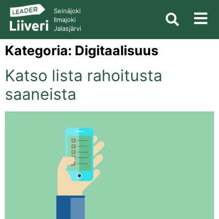
Seinäjoki
Ilmajoki
Jalasjärvi
Kategoria:
Digitaalisuus
Katso lista rahoitusta
saaneista