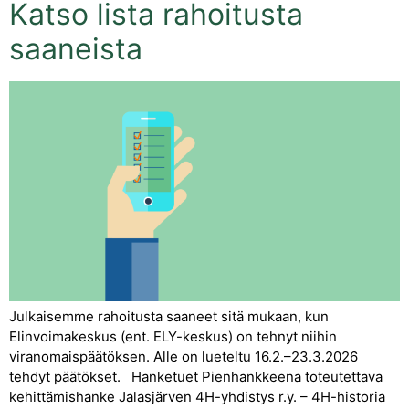
Katso lista rahoitusta
saaneista
Julkaisemme rahoitusta saaneet sitä mukaan, kun
Elinvoimakeskus (ent. ELY-keskus) on tehnyt niihin
viranomaispäätöksen. Alle on lueteltu 16.2.–23.3.2026
tehdyt päätökset. Hanketuet Pienhankkeena toteutettava
kehittämishanke Jalasjärven 4H-yhdistys r.y. – 4H-historia