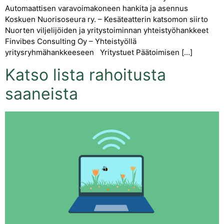
Automaattisen varavoimakoneen hankita ja asennus
Koskuen Nuorisoseura ry. – Kesäteatterin katsomon siirto
Nuorten viljelijöiden ja yritystoiminnan yhteistyöhankkeet
Finvibes Consulting Oy – Yhteistyöllä
yritysryhmähankkeeseen Yritystuet Päätoimisen […]
Katso lista rahoitusta
saaneista