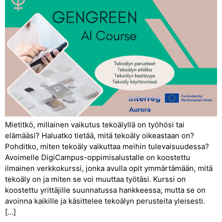
Mietitkö, millainen vaikutus tekoälyllä on työhösi tai
elämääsi? Haluatko tietää, mitä tekoäly oikeastaan on?
Pohditko, miten tekoäly vaikuttaa meihin tulevaisuudessa?
Avoimelle DigiCampus-oppimisalustalle on koostettu
ilmainen verkkokurssi, jonka avulla opit ymmärtämään, mitä
tekoäly on ja miten se voi muuttaa työtäsi. Kurssi on
koostettu yrittäjille suunnatussa hankkeessa, mutta se on
avoinna kaikille ja käsittelee tekoälyn perusteita yleisesti.
[…]