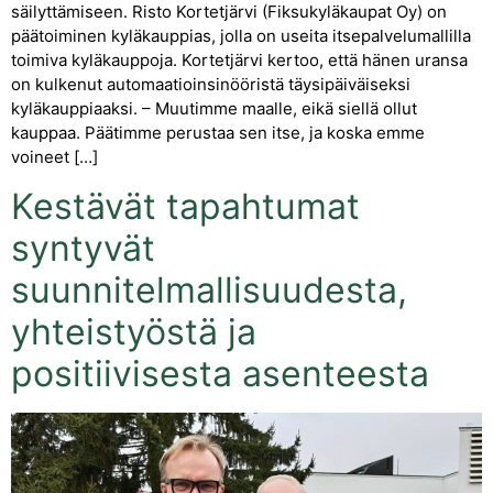
säilyttämiseen. Risto Kortetjärvi (Fiksukyläkaupat Oy) on
päätoiminen kyläkauppias, jolla on useita itsepalvelumallilla
toimiva kyläkauppoja. Kortetjärvi kertoo, että hänen uransa
on kulkenut automaatioinsinööristä täysipäiväiseksi
kyläkauppiaaksi. – Muutimme maalle, eikä siellä ollut
kauppaa. Päätimme perustaa sen itse, ja koska emme
voineet […]
Kestävät tapahtumat
syntyvät
suunnitelmallisuudesta,
yhteistyöstä ja
positiivisesta asenteesta