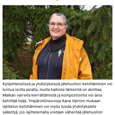
Kyläyhteisöissä ja yhdistyksissä jätehuollon kehittäminen voi
tuntua isolta asialta, mutta kaikista tärkeintä on aloittaa.
Matkan varrella kierrättämistä ja kompostointia voi aina
kehittää lisää. Ympäristöneuvoja Aana Vainion mukaan
lajittelun kehittäminen voi myös tuoda yhdistykselle
säästöjä, jos lajittelemalla voidaan vähentää jätehuollon