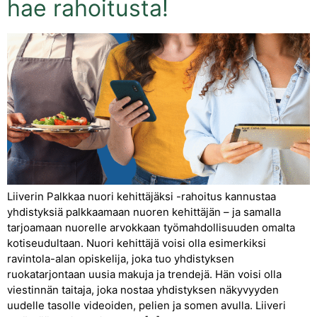
hae rahoitusta!
Liiverin Palkkaa nuori kehittäjäksi -rahoitus kannustaa
yhdistyksiä palkkaamaan nuoren kehittäjän – ja samalla
tarjoamaan nuorelle arvokkaan työmahdollisuuden omalta
kotiseudultaan. Nuori kehittäjä voisi olla esimerkiksi
ravintola-alan opiskelija, joka tuo yhdistyksen
ruokatarjontaan uusia makuja ja trendejä. Hän voisi olla
viestinnän taitaja, joka nostaa yhdistyksen näkyvyyden
uudelle tasolle videoiden, pelien ja somen avulla. Liiveri