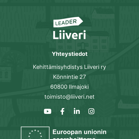
Yhteystiedot
Kehittämisyhdistys Liiveri ry
Könnintie 27
60800 Ilmajoki
toimisto@liiveri.net