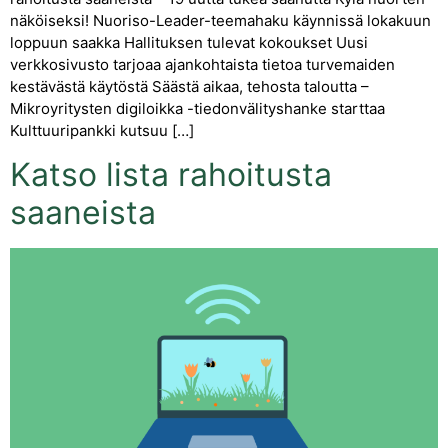
näköiseksi! Nuoriso-Leader-teemahaku käynnissä lokakuun
loppuun saakka Hallituksen tulevat kokoukset Uusi
verkkosivusto tarjoaa ajankohtaista tietoa turvemaiden
kestävästä käytöstä Säästä aikaa, tehosta taloutta –
Mikroyritysten digiloikka -tiedonvälityshanke starttaa
Kulttuuripankki kutsuu […]
Katso lista rahoitusta
saaneista