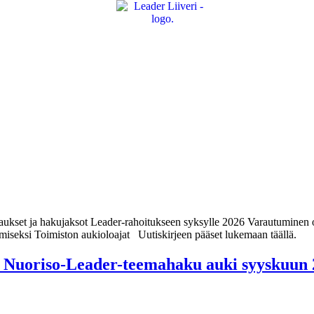
jaukset ja hakujaksot Leader-rahoitukseen syksylle 2026 Varautuminen o
tämiseksi Toimiston aukioloajat Uutiskirjeen pääset lukemaan täällä.
 – Nuoriso-Leader-teemahaku auki syyskuun