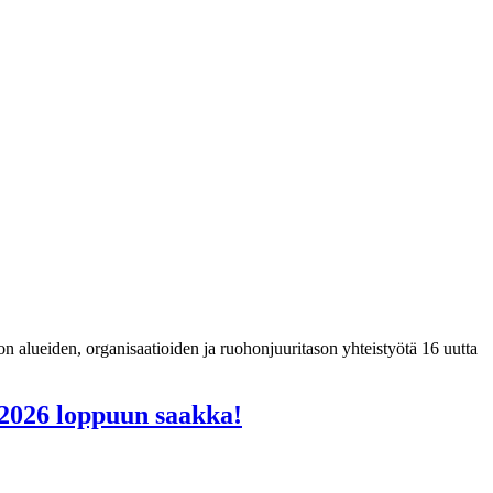
n alueiden, organisaatioiden ja ruohonjuuritason yhteistyötä 16 uutta
 2026 loppuun saakka!