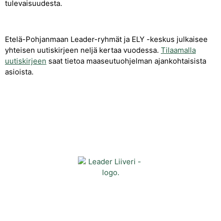
tulevaisuudesta.
Etelä-Pohjanmaan Leader-ryhmät ja ELY -keskus julkaisee
yhteisen uutiskirjeen neljä kertaa vuodessa.
Tilaamalla
uutiskirjeen
saat tietoa maaseutuohjelman ajankohtaisista
asioista.
Yhteystiedot
Kehittämisyhdistys Liiveri ry