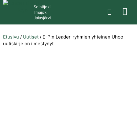
Seinäjoki
Ilmajoki
Jalasjärvi
Etusivu
/
Uutiset
/
E-P:n Leader-ryhmien yhteinen Uhoo-
uutiskirje on ilmestynyt