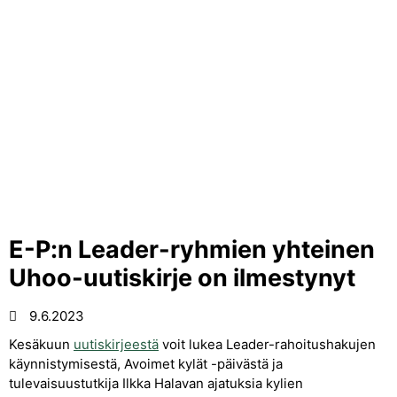
E-P:n Leader-ryhmien yhteinen
Uhoo-uutiskirje on ilmestynyt
9.6.2023
Kesäkuun
uutiskirjeestä
voit lukea Leader-rahoitushakujen
käynnistymisestä, Avoimet kylät -päivästä ja
tulevaisuustutkija Ilkka Halavan ajatuksia kylien