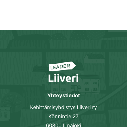
Yhteystiedot
Kehittämisyhdistys Liiveri ry
Könnintie 27
60800 Ilmajoki