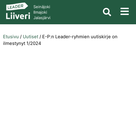
Seinäjoki
Ilmajoki
Jalasjärvi
Etusivu
/
Uutiset
/
E-P:n Leader-ryhmien uutiskirje on
ilmestynyt 1/2024