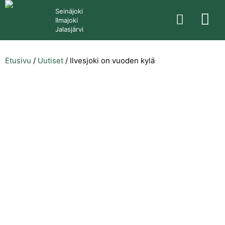
Seinäjoki
Ilmajoki
Jalasjärvi
Etusivu
/
Uutiset
/
Ilvesjoki on vuoden kylä