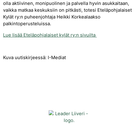
olla aktiivinen, monipuolinen ja palvella hyvin asukkaitaan,
vaikka matkaa keskuksiin on pitkästi, totesi Eteläpohjalaiset
Kylät ry:n puheenjohtaja Heikki Korkealaakso
palkintoperusteluissa.
Lue lisää Eteläpohjalaiset kylät ry:n sivuilta
Kuva uutiskirjeessä: I-Mediat
Yhteystiedot