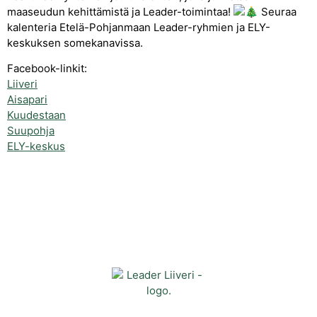
maaseudun kehittämistä ja Leader-toimintaa!
Seuraa
kalenteria Etelä-Pohjanmaan Leader-ryhmien ja ELY-
keskuksen somekanavissa.
Facebook-linkit:
Liiveri
Aisapari
Kuudestaan
Suupohja
ELY-keskus