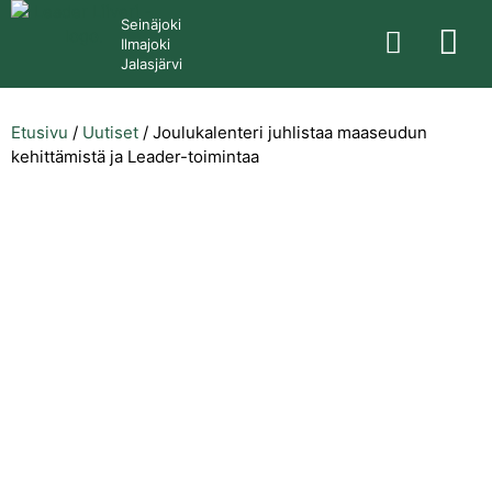
Seinäjoki
Ilmajoki
Jalasjärvi
Etusivu
/
Uutiset
/
Joulukalenteri juhlistaa maaseudun
kehittämistä ja Leader-toimintaa