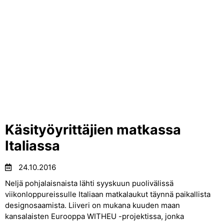
Käsityöyrittäjien matkassa
Italiassa
24.10.2016
Neljä pohjalaisnaista lähti syyskuun puolivälissä
viikonloppureissulle Italiaan matkalaukut täynnä paikallista
designosaamista. Liiveri on mukana kuuden maan
kansalaisten Eurooppa WITHEU -projektissa, jonka