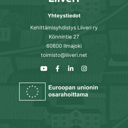
Yhteystiedot
Kehittämisyhdistys Liiveri ry
Könnintie 27
60800 Ilmajoki
toimisto@liiveri.net