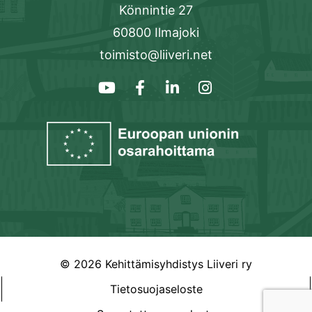
Könnintie 27
60800 Ilmajoki
toimisto@liiveri.net
© 2026 Kehittämisyhdistys Liiveri ry
Tietosuojaseloste