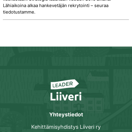
Lähiaikoina alkaa hankevetäjän rekrytointi – seuraa
tiedotustamme.
Yhteystiedot
Kehittämisyhdistys Liiveri ry