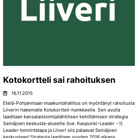
Kotokortteli sai rahoituksen
16.11.2015
Etelä-Pohjanmaan maakuntahallitus on myöntänyt rahoitusta
Liiverin hakemalle Kotokortteli-hankkeelle. Sen avulla
laaditaan kansalaistoimijalähtöisen kehittämisen strategia
Seinäjoen keskusta-alueelle (lue: Kaupunki-Leader :-)).
Leader-toimintatapa ja Liiveri siis palaavat Seinäjoen
keskustaan! Strategia laaditaan vuoden 2016 aikana.