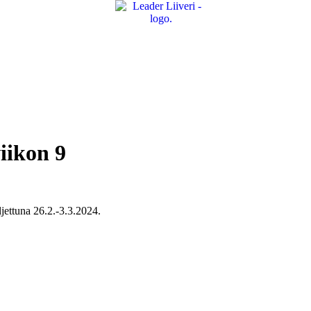
viikon 9
ljettuna 26.2.-3.3.2024.