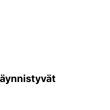
käynnistyvät