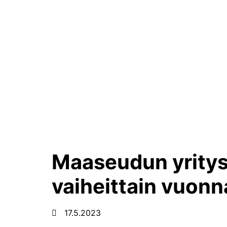
Maaseudun yritys
vaiheittain vuon
17.5.2023