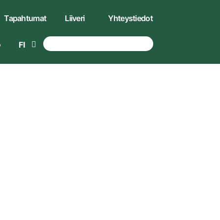
Tapahtumat
Liiveri
Yhteystiedot
FI