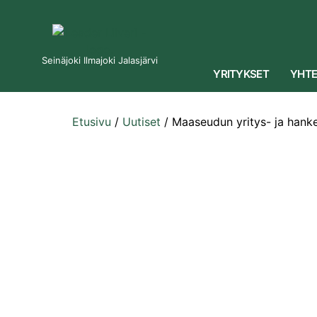
Seinäjoki Ilmajoki Jalasjärvi
YRITYKSET
YHTE
Etusivu
/
Uutiset
/
Maaseudun yritys- ja hanke