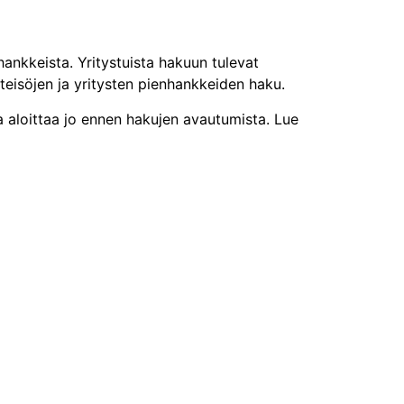
ankkeista. Yritystuista hakuun tulevat
hteisöjen ja yritysten pienhankkeiden haku.
 aloittaa jo ennen hakujen avautumista. Lue