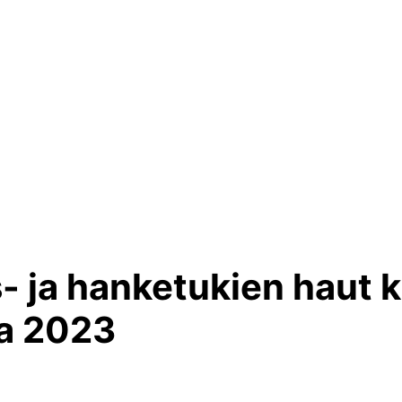
- ja hanketukien haut 
na 2023