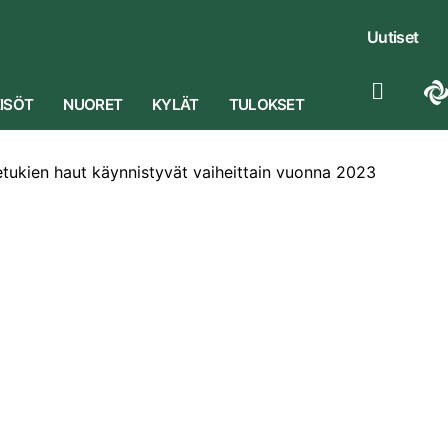
Uutiset
ISÖT
NUORET
KYLÄT
TULOKSET
tukien haut käynnistyvät vaiheittain vuonna 2023