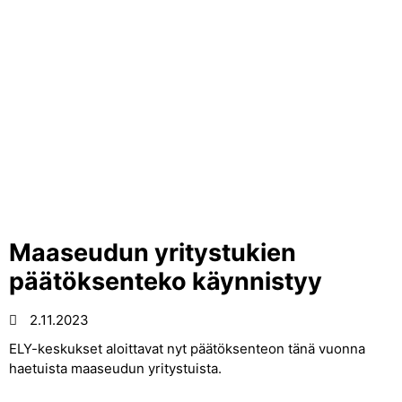
Maaseudun yritystukien
päätöksenteko käynnistyy
2.11.2023
ELY-keskukset aloittavat nyt päätöksenteon tänä vuonna
haetuista maaseudun yritystuista.