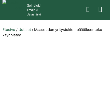
Seinäjoki
Ilmajoki
Jalasjärvi
Etusivu
/
Uutiset
/
Maaseudun yritystukien päätöksenteko
käynnistyy