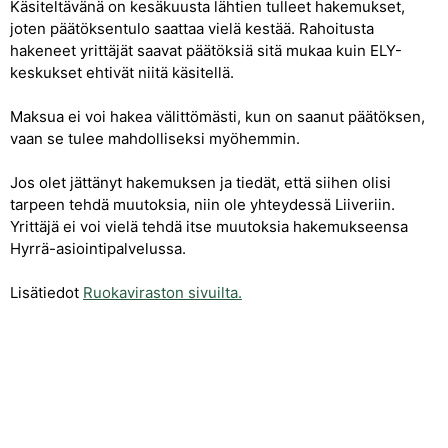
Käsiteltävänä on kesäkuusta lähtien tulleet hakemukset,
joten päätöksentulo saattaa vielä kestää. Rahoitusta
hakeneet yrittäjät saavat päätöksiä sitä mukaa kuin ELY-
keskukset ehtivät niitä käsitellä.
Maksua ei voi hakea välittömästi, kun on saanut päätöksen,
vaan se tulee mahdolliseksi myöhemmin.
Jos olet jättänyt hakemuksen ja tiedät, että siihen olisi
tarpeen tehdä muutoksia, niin ole yhteydessä Liiveriin.
Yrittäjä ei voi vielä tehdä itse muutoksia hakemukseensa
Hyrrä-asiointipalvelussa.
Lisätiedot
Ruokaviraston sivuilta.