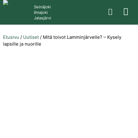
Seinäjoki
Ilmajoki
Jalasjärvi
Etusivu
/
Uutiset
/
Mitä toivot Lamminjärvelle? – Kysely
lapsille ja nuorille