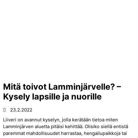
Mitä toivot Lamminjärvelle? –
Kysely lapsille ja nuorille
23.2.2022
Liiveri on avannut kyselyn, jolla kerätään tietoa miten
Lamminjärven aluetta pitäisi kehittää. Olisiko siellä entistä
paremmat mahdollisuudet harrastaa, hengailupaikkoja tai