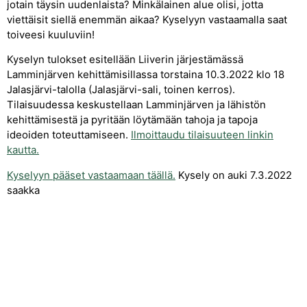
jotain täysin uudenlaista? Minkälainen alue olisi, jotta
viettäisit siellä enemmän aikaa? Kyselyyn vastaamalla saat
toiveesi kuuluviin!
Kyselyn tulokset esitellään Liiverin järjestämässä
Lamminjärven kehittämisillassa torstaina 10.3.2022 klo 18
Jalasjärvi-talolla (Jalasjärvi-sali, toinen kerros).
Tilaisuudessa keskustellaan Lamminjärven ja lähistön
kehittämisestä ja pyritään löytämään tahoja ja tapoja
ideoiden toteuttamiseen.
Ilmoittaudu tilaisuuteen linkin
kautta.
Kyselyyn pääset vastaamaan täällä.
Kysely on auki 7.3.2022
saakka